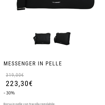
MESSENGER IN PELLE
319,00
€
223,30
€
- 30%
Borsa in pelle con tracolla regolabile.