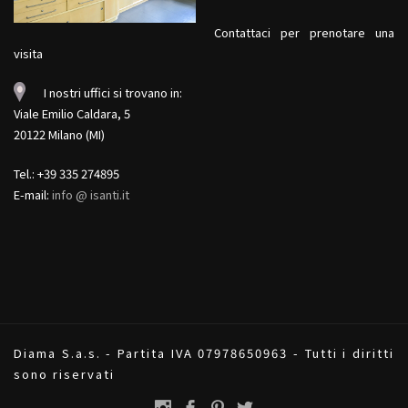
Contattaci per prenotare una
visita
I nostri uffici si trovano in:
Viale Emilio Caldara, 5
20122 Milano (MI)
Tel.: +39 335 274895
E-mail:
info @ isanti.it
Diama S.a.s. - Partita IVA 07978650963 - Tutti i diritti
sono riservati