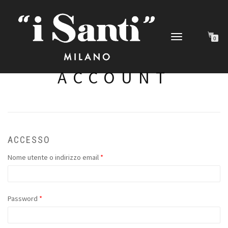
Toggle
0
navigation
ACCOUNT
ACCESSO
Nome utente o indirizzo email
*
Password
*