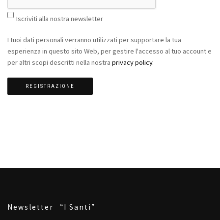
Iscriviti alla nostra newsletter
I tuoi dati personali verranno utilizzati per supportare la tua
esperienza in questo sito Web, per gestire l'accesso al tuo account e
per altri scopi descritti nella nostra
privacy policy
.
REGISTRAZIONE
Newsletter “I Santi”