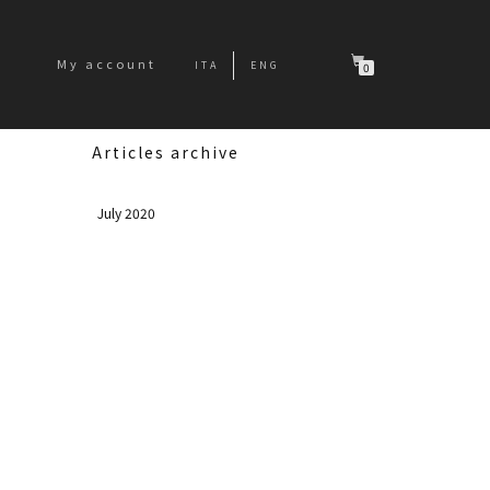
My account
ITA
ENG
0
Articles archive
July 2020