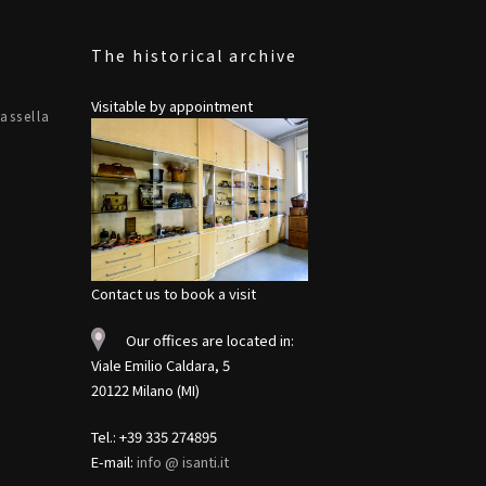
The historical archive
Visitable by appointment
assella
Contact us to book a visit
Our offices are located in:
Viale Emilio Caldara, 5
20122 Milano (MI)
Tel.: +39 335 274895
E-mail:
info @ isanti.it