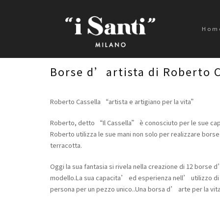
Hom
Borse d’artista di Roberto C
Roberto Cassella “artista e artigiano per la vita”
Roberto, detto “Il Cassella” è conosciuto per le sue capac
Roberto utilizza le sue mani non solo per realizzare borse e
terracotta.
Oggi la sua fantasia si rivela nella creazione di 12 borse d
modello.La sua capacita’ ed esperienza nell’ utilizzo di m
persona per un pezzo unico..Una borsa d’ arte per la vita